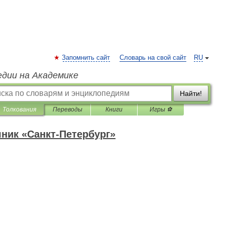
Запомнить сайт
Словарь на свой сайт
RU
едии на Академике
Найти!
Толкования
Переводы
Книги
Игры ⚽
ник «Санкт-Петербург»