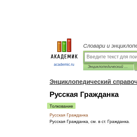
Словари и энциклоп
academic.ru
Энциклопедический справочник «Санкт-Петербург»
Энциклопедический справоч
Русская Гражданка
Толкование
Русская
Гражданка
Русская
Гражданка
,
см
.
в
ст
.
Гражданка
.